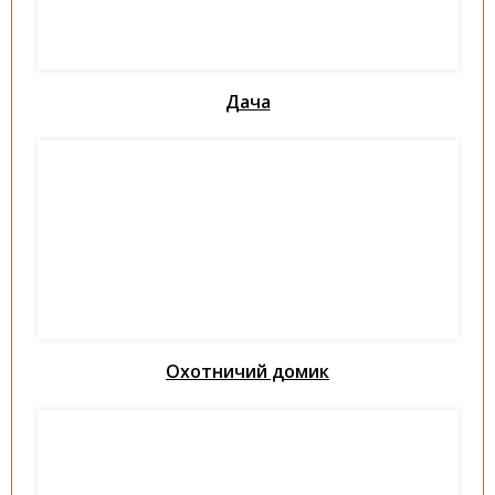
Дача
Охотничий домик