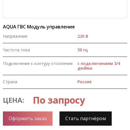
AQUA ГВС Модуль управления
Напряжение
220 В
Частота тока
50 гц
Подключение к контуру отопления
с подключением 3/4
дюйма
Страна
Россия
По запросу
ЦЕНА:
Оформить заказ
Стать партнёром