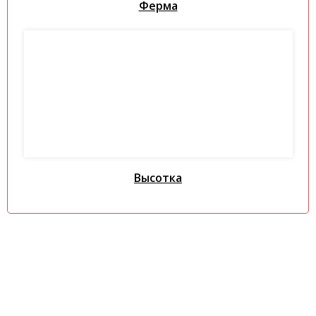
Ферма
Высотка