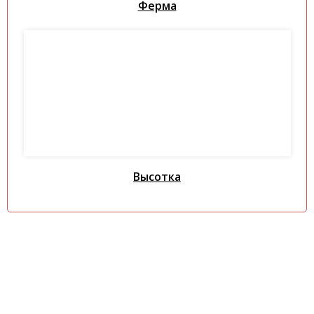
Ферма
Высотка