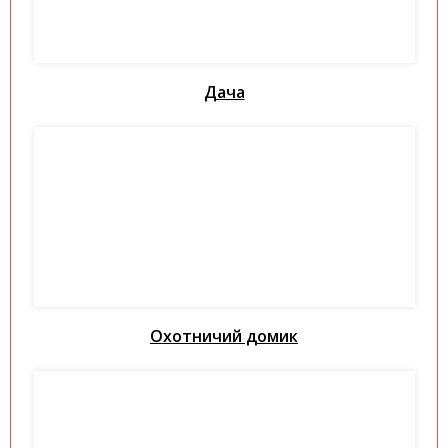
Дача
Охотничий домик