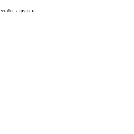
 чтобы загрузить