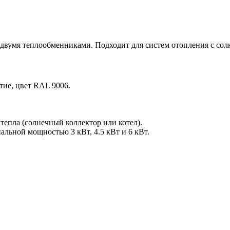
с двумя теплообменниками. Подходит для систем отопления с с
ие, цвет RAL 9006.
епла (солнечный коллектор или котел).
альной мощностью 3 кВт, 4.5 кВт и 6 кВт.