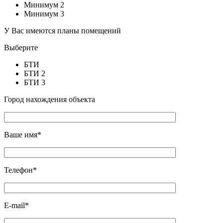
Минимум 2
Минимум 3
У Вас имеются планы помещений
Выберите
БТИ
БТИ 2
БТИ 3
Город нахождения объекта
Ваше имя*
Телефон*
E-mail*