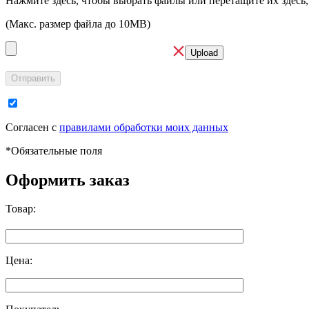
Нажмите здесь, чтобы выбрать файлы или перетащите их здесь,
(Макс. размер файла до 10MB)
Отправить
Согласен с
правилами обработки моих данных
*
Обязательные поля
Оформить заказ
Товар:
Цена: