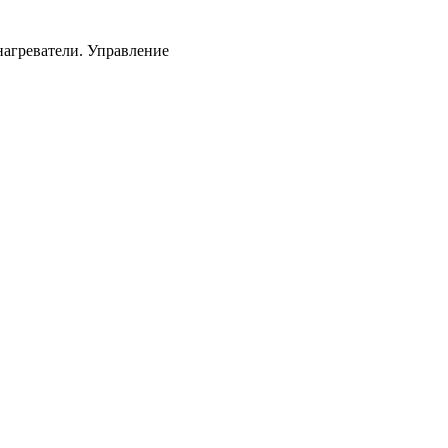
нагреватели. Управление