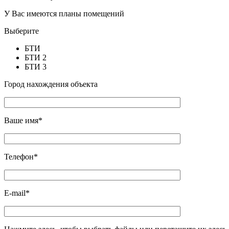
У Вас имеются планы помещений
Выберите
БТИ
БТИ 2
БТИ 3
Город нахождения объекта
Ваше имя*
Телефон*
E-mail*