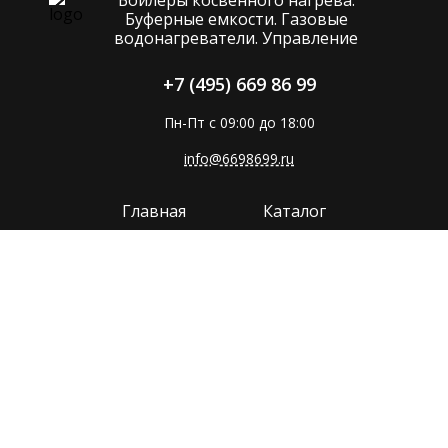
Буферные емкости. Газовые
водонагреватели. Управление
+7 (495) 669 86 99
Пн-Пт с 09:00 до 18:00
info@6698699.ru
Главная
Каталог
Компания
Покупателям
Прайс
Поддержка
Контакты
Политика конфиденциальности
Сайт разработан в
MMP-GROUP