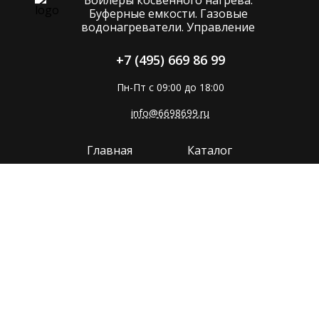
Буферные емкости. Газовые
водонагреватели. Управление
+7 (495) 669 86 99
Пн-Пт с 09:00 до 18:00
info@6698699.ru
Главная
Каталог
Компания
Покупателям
Прайс
Поддержка
Контакты
Политика конфиденциальности
Сайт разработан в
MMP-GROUP