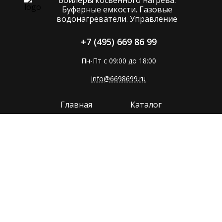
Буферные емкости. Газовые
водонагреватели. Управление
+7 (495) 669 86 99
Пн-Пт с 09:00 до 18:00
info@6698699.ru
Главная
Каталог
Компания
Покупателям
Прайс
Поддержка
Контакты
Политика конфиденциальности
Сайт разработан в
MMP-GROUP