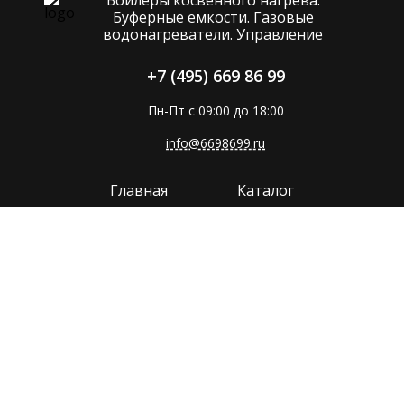
Буферные емкости. Газовые
водонагреватели. Управление
+7 (495) 669 86 99
Пн-Пт с 09:00 до 18:00
info@6698699.ru
Главная
Каталог
Компания
Покупателям
Прайс
Поддержка
Контакты
Политика конфиденциальности
Сайт разработан в
MMP-GROUP