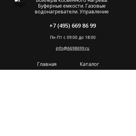
Буферные емкости. Газовые
водонагреватели. Управление
+7 (495) 669 86 99
Пн-Пт с 09:00 до 18:00
info@6698699.ru
Главная
Каталог
Компания
Покупателям
Прайс
Поддержка
Контакты
Политика конфиденциальности
Сайт разработан в
MMP-GROUP