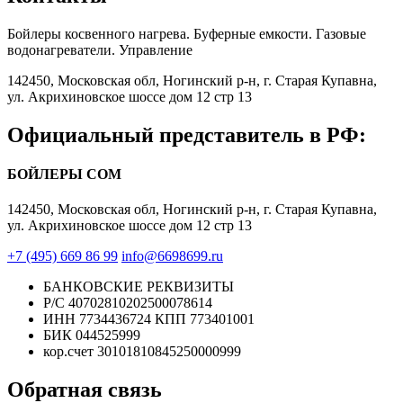
Бойлеры косвенного нагрева. Буферные емкости. Газовые
водонагреватели. Управление
142450, Московская обл, Ногинский р-н, г. Старая Купавна,
ул. Акрихиновское шоссе дом 12 стр 13
Официальный представитель в РФ:
БОЙЛЕРЫ COM
142450, Московская обл, Ногинский р-н, г. Старая Купавна,
ул. Акрихиновское шоссе дом 12 стр 13
+7 (495) 669 86 99
info@6698699.ru
БАНКОВСКИЕ РЕКВИЗИТЫ
Р/С 40702810202500078614
ИНН 7734436724 КПП 773401001
БИК 044525999
кор.счет 30101810845250000999
Обратная связь