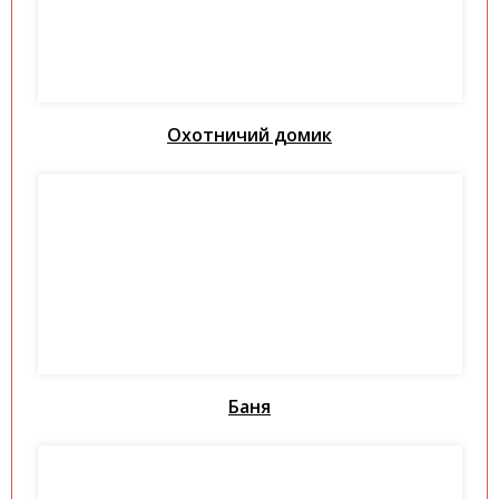
Охотничий домик
Баня