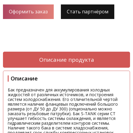
Оформить заказ
Стать партнёром
Описание продукта
Описание
Бак предназначен для аккумулирования холодных
жидкостей от различных источников, и построения
систем холодоснабжения. Его отличительной чертой
является наличие фланцевых подключений большого
размера (от ДУ 50 до ДУ 300) (опционально можно
заказать резьбовые патрубки). Бак S-TANK серии СT
улучшает гибкость системы охлаждения, и является
гидравлическим разделителем контуров системы.
Наличие такого бака в системе хладоснабжения,
продлевает срок службы компрессорных установок