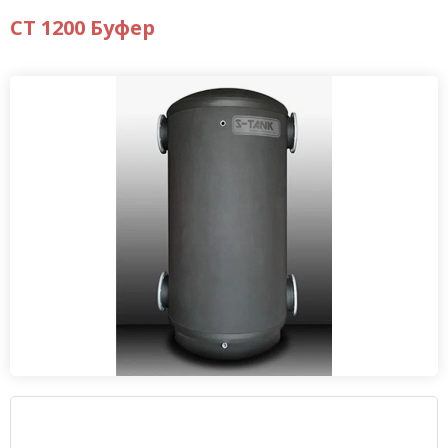
CT 1200 Буфер