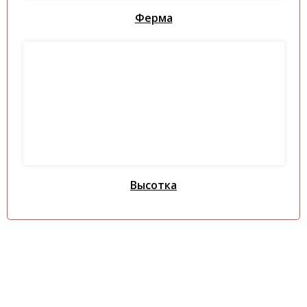
Ферма
Высотка