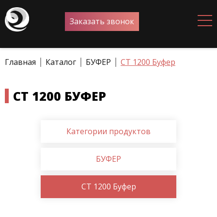
Заказать звонок
Главная
Каталог
БУФЕР
CT 1200 Буфер
CT 1200 БУФЕР
Категории продуктов
БУФЕР
CT 1200 Буфер