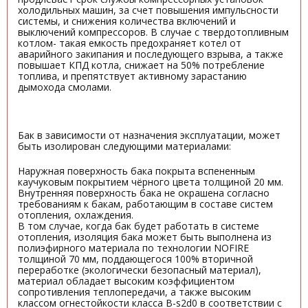
холодильных машин, за счет повышения импульсности
системы, и снижения количества включений и
выключений компрессоров. В случае с твердотопливным
котлом- такая емкость предохраняет котел от
аварийного закипания и последующего взрыва, а также
повышает КПД котла, снижает на 50% потребление
топлива, и препятствует активному зарастанию
дымохода смолами.
Бак в зависимости от назначения эксплуатации, может
быть изолирован следующими материалами:
Наружная поверхность бака покрыта вспененным
каучуковым покрытием чёрного цвета толщиной 20 мм.
Внутренняя поверхность бака не окрашена согласно
требованиям к бакам, работающим в составе систем
отопления, охлаждения.
В том случае, когда бак будет работать в системе
отопления, изоляция бака может быть выполнена из
полиэфирного материала по технологии NOFIRE
толщиной 70 мм, поддающегося 100% вторичной
переработке (экологически безопасный материал),
материал обладает высоким коэффициентом
сопротивления теплопередачи, а также высоким
классом огнестойкости класса B-s2d0 в соответствии с