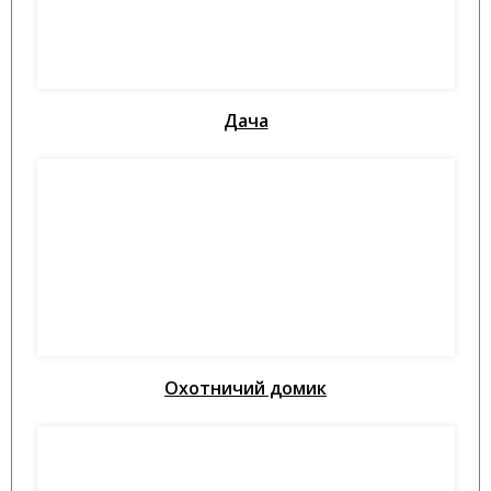
Дача
Охотничий домик