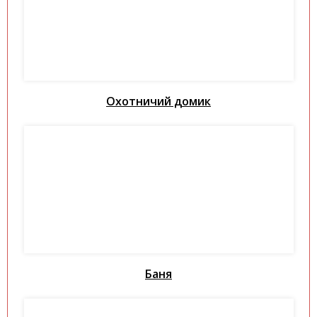
Охотничий домик
Баня