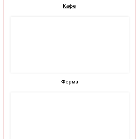
Кафе
Ферма