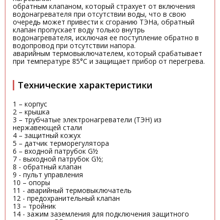
обратным клапаном, который страхует от включения
водонагревателя при отсутствии воды, что в свою
очередь может привести к сгоранию ТЭНа, обратный
клапан пропускает воду только внутрь
водонагревателя, исключая ее поступление обратно в
водопровод при отсутствии напора.
аварийным термовыключателем, который срабатывает
при температуре 85°С и защищает прибор от перегрева.
Технические характеристики
1 – корпус
2 – крышка
3 – трубчатые электронагреватели (ТЭН) из
нержавеющей стали
4 – защитный кожух
5 – датчик терморегулятора
6 – входной патрубок G½
7 - выходной патрубок G½;
8 - обратный клапан
9 - пульт управления
10 – опоры
11 - аварийный термовыключатель
12 - предохранительный клапан
13 – тройник
14 - зажим заземления для подключения защитного