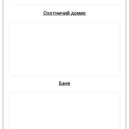
Охотничий домик
Баня