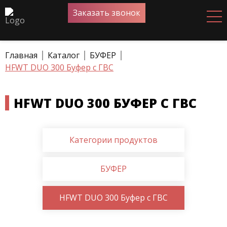
Заказать звонок
Главная
Каталог
БУФЕР
HFWT DUO 300 Буфер с ГВС
HFWT DUO 300 БУФЕР С ГВС
Категории продуктов
БУФЕР
HFWT DUO 300 Буфер с ГВС