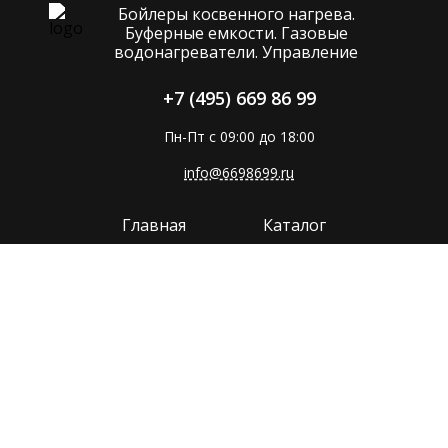
Бойлеры косвенного нагрева.
Буферные емкости. Газовые
водонагреватели. Управление
+7 (495) 669 86 99
Пн-Пт с 09:00 до 18:00
info@6698699.ru
Главная
Каталог
Компания
Покупателям
Прайс
Поддержка
Контакты
Политика конфиденциальности
Сайт разработан в
MMP-GROUP