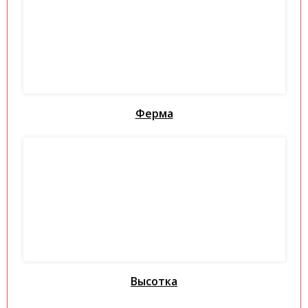
Ферма
Высотка