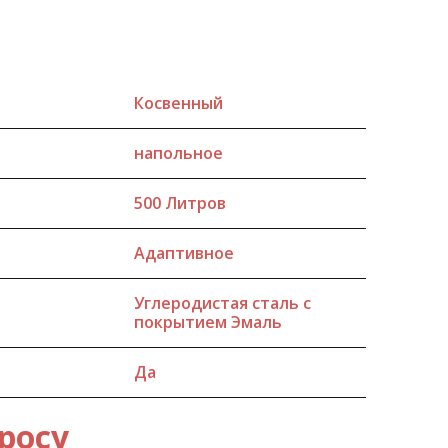
Косвенный
напольное
500 Литров
Адаптивное
Углеродистая сталь с
покрытием Эмаль
Да
росу