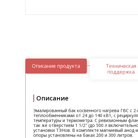
Описание продукта
Техническая
поддержка
Описание
Эмалированный бак косвенного нагрева ГВС с 
теплообменниками от 24 до 140 кВт, с рециркуля
температуры и термометра. С ревизионным фланц
так же отверстием 1 1/2" (до 500 л включительно)
установки ТЭНов. В комплекте магниевый анод и
опоры установлены на баках 200 и 300 литров.