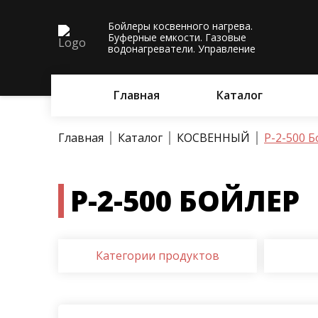
Бойлеры косвенного нагрева.
Буферные емкости. Газовые
водонагреватели. Управление
Главная
Каталог
Главная
Каталог
КОСВЕННЫЙ
P-2-500 
P-2-500 БОЙЛЕР
Категории продуктов