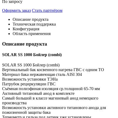
По запросу
Оформить заказ
Стать партнёром
Описание продукта
Техническая поддержка
Конфигурация
Область применения
Описание продукта
SOLAR SS 1000 Бойлер (combi)
SOLAR SS 1000 Бойлер (combi)
Вертикальный бак косвенного нагрева ГВС с одним ТО
Материал бака нержавеющая сталь AISI 304
Возможность установки ТЭНа
Патрубок рециркуляции ГВС
Съёмная полиэфиная изоляция ср.толщиной 65-70 мм
Активный титановый анод в комплекте
Самый большой в классе магниевый анод немецкого
производства
Возможность установки активного титанового анода для
пожизненной защиты бака
Термометр и гильза под датчик уже установлены