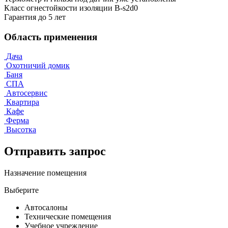
Класс огнестойкости изоляции B-s2d0
Гарантия до 5 лет
Область применения
Дача
Охотничий домик
Баня
СПА
Автосервис
Квартира
Кафе
Ферма
Высотка
Отправить запрос
Назначение помещения
Выберите
Автосалоны
Технические помещения
Учебное учреждение