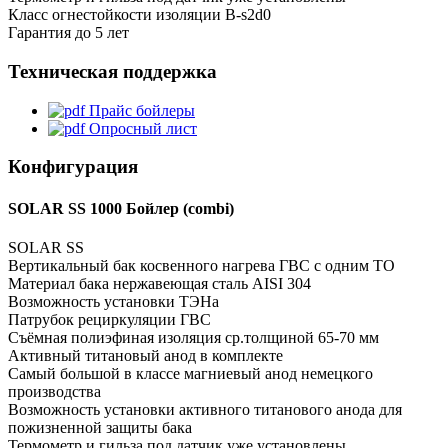
Класс огнестойкости изоляции B-s2d0
Гарантия до 5 лет
Техническая поддержка
Прайс бойлеры
Опросный лист
Конфигурация
SOLAR SS 1000 Бойлер (combi)
SOLAR SS
Вертикальный бак косвенного нагрева ГВС с одним ТО
Материал бака нержавеющая сталь AISI 304
Возможность установки ТЭНа
Патрубок рециркуляции ГВС
Съёмная полиэфиная изоляция ср.толщиной 65-70 мм
Активный титановый анод в комплекте
Самый большой в классе магниевый анод немецкого
производства
Возможность установки активного титанового анода для
пожизненной защиты бака
Термометр и гильза под датчик уже установлены