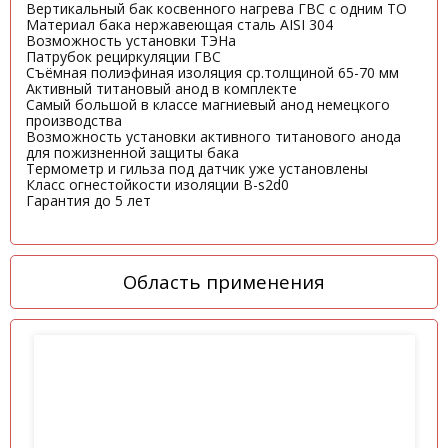
Вертикальный бак косвенного нагрева ГВС с одним ТО
Материал бака нержавеющая сталь AISI 304
Возможность установки ТЭНа
Патрубок рециркуляции ГВС
Съёмная полиэфиная изоляция ср.толщиной 65-70 мм
Активный титановый анод в комплекте
Самый большой в классе магниевый анод немецкого
производства
Возможность установки активного титанового анода
для пожизненной защиты бака
Термометр и гильза под датчик уже установлены
Класс огнестойкости изоляции B-s2d0
Гарантия до 5 лет
Область применения