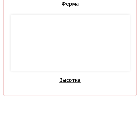
Ферма
Высотка