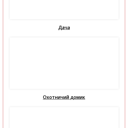
Дача
Охотничий домик