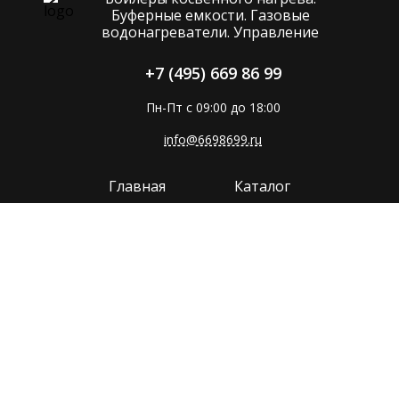
Буферные емкости. Газовые
водонагреватели. Управление
+7 (495) 669 86 99
Пн-Пт с 09:00 до 18:00
info@6698699.ru
Главная
Каталог
Компания
Покупателям
Прайс
Поддержка
Контакты
Политика конфиденциальности
Сайт разработан в
MMP-GROUP