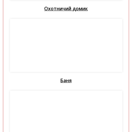
Охотничий домик
Баня