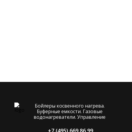
Бойлеры косвенного нагрева.
Буферные емкости. Газовые
водонагреватели. Управление
+7 (495) 669 86 99