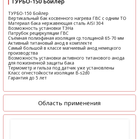
ТУРБО-150 Бойлер
ТУРБО-150 Бойлер
Вертикальный бак косвенного нагрева ГВС с одним ТО
Материал бака нержавеющая сталь AISI 304
Возможность установки ТЭНа
Патрубок рециркуляции ГВС
Съёмная полиэфиная изоляция ср.толщиной 65-70 мм
Активный титановый анод в комплекте
Самый большой в классе магниевый анод немецкого
производства
Возможность установки активного титанового анода
для пожизненной защиты бака
Термометр и гильза под датчик уже установлены
Класс огнестойкости изоляции B-s2d0
Гарантия до 5 лет
Область применения