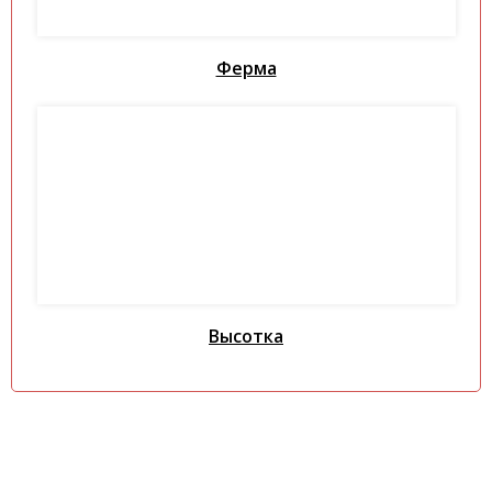
Ферма
Высотка