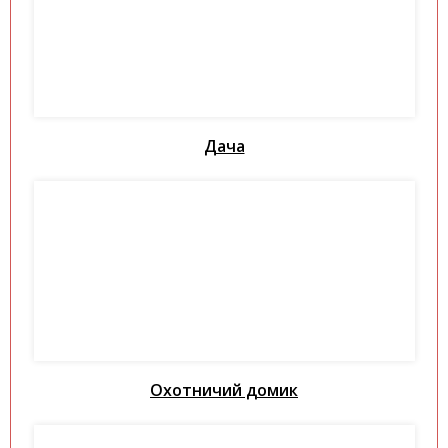
Дача
Охотничий домик