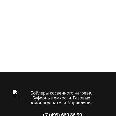
Бойлеры косвенного нагрева.
Буферные емкости. Газовые
водонагреватели. Управление
+7 (495) 669 86 99