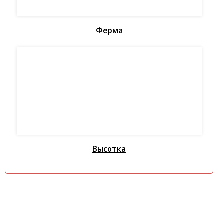
Ферма
Высотка