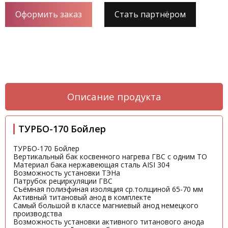
Оформить заказ
Стать партнёром
Описание продукта
ТУРБО-170 Бойлер
ТУРБО-170 Бойлер
Вертикальный бак косвенного нагрева ГВС с одним ТО
Материал бака нержавеющая сталь AISI 304
Возможность установки ТЭНа
Патрубок рециркуляции ГВС
Съёмная полиэфиная изоляция ср.толщиной 65-70 мм
Активный титановый анод в комплекте
Самый большой в классе магниевый анод немецкого
производства
Возможность установки активного титанового анода