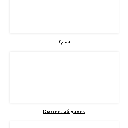
Дача
Охотничий домик