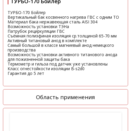
ТУРБО-170 Бойлер
ТУРБО-170 Бойлер
Вертикальный бак косвенного нагрева ГВС с одним ТО
Материал бака нержавеющая сталь AISI 304
Возможность установки ТЭНа
Патрубок рециркуляции ГВС
Съёмная полиэфиная изоляция ср.толщиной 65-70 мм
Активный титановый анод в комплекте
Самый большой в классе магниевый анод немецкого
производства
Возможность установки активного титанового анода
для пожизненной защиты бака
Термометр и гильза под датчик уже установлены
Класс огнестойкости изоляции B-s2d0
Гарантия до 5 лет
Область применения