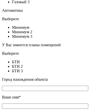
Газовый 3
Автоматика
Выберите
Минимум
Минимум 2
Минимум 3
У Вас имеются планы помещений
Выберите
БТИ
БТИ 2
БТИ 3
Город нахождения объекта
Ваше имя*