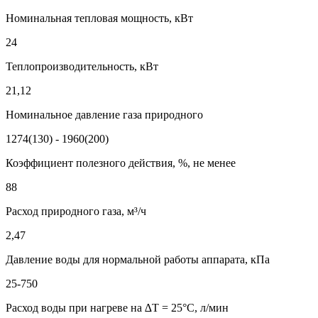
Номинальная тепловая мощность, кВт
24
Теплопроизводительность, кВт
21,12
Номинальное давление газа природного
1274(130) - 1960(200)
Коэффициент полезного действия, %, не менее
88
Расход природного газа, м³/ч
2,47
Давление воды для нормальной работы аппарата, кПа
25-750
Расход воды при нагреве на ∆T = 25°C, л/мин