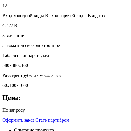
12
Вход холодной воды Выход горячей воды Вход газа
G 1/2 B
Зажигание
автоматическое электронное
Габариты аппарата, мм
580х380х160
Размеры трубы дымохода, мм
60х100х1000
Цена:
По запросу
Оформить заказ
Стать партнёром
Описание продукта