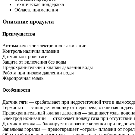
Техническая поддержка
Область применения
Описание продукта
Преимущества
Автоматическое электронное зажигание
Контроль наличия пламени
Датчик контроля тяги
Защита от включения без воды
Предохранительный клапан давления воды
Работа при низком давлении воды
Жаропрочная эмаль
Особенности
Датчик тяги — срабатывает при недостаточной тяге в дымоходе
Термостат — защищает колонку от перегрева, отключая подачу 
Предохранительный клапан давления — защищает узлы водонаг
Электрод ионизации — отключает подачу газа при отсутствии 
Датчик протока — блокирует включение колонки при недостат
Запальная горелка — предотвращает «отрыв» пламени от горе
Обратный клапан в дымоходе — защищает теплообменник от з