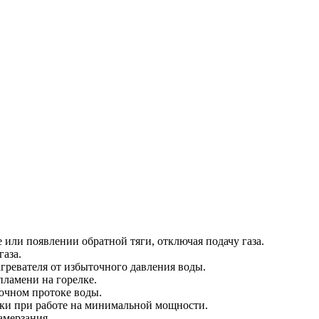
 или появлении обратной тяги, отключая подачу газа.
газа.
ревателя от избыточного давления воды.
пламени на горелке.
очном протоке воды.
лки при работе на минимальной мощности.
амерзания.