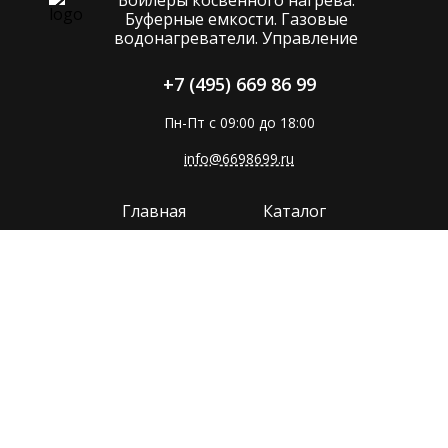
Буферные емкости. Газовые
водонагреватели. Управление
+7 (495) 669 86 99
Пн-Пт с 09:00 до 18:00
info@6698699.ru
Главная
Каталог
Компания
Покупателям
Прайс
Поддержка
Контакты
Политика конфиденциальности
Сайт разработан в
MMP-GROUP