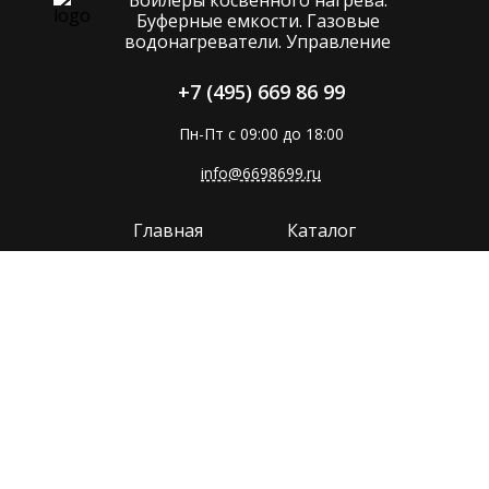
Буферные емкости. Газовые
водонагреватели. Управление
+7 (495) 669 86 99
Пн-Пт с 09:00 до 18:00
info@6698699.ru
Главная
Каталог
Компания
Покупателям
Прайс
Поддержка
Контакты
Политика конфиденциальности
Сайт разработан в
MMP-GROUP