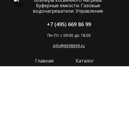
Буферные емкости. Газовые
водонагреватели. Управление
+7 (495) 669 86 99
Пн-Пт с 09:00 до 18:00
info@6698699.ru
Главная
Каталог
Компания
Покупателям
Прайс
Поддержка
Контакты
Политика конфиденциальности
Сайт разработан в
MMP-GROUP