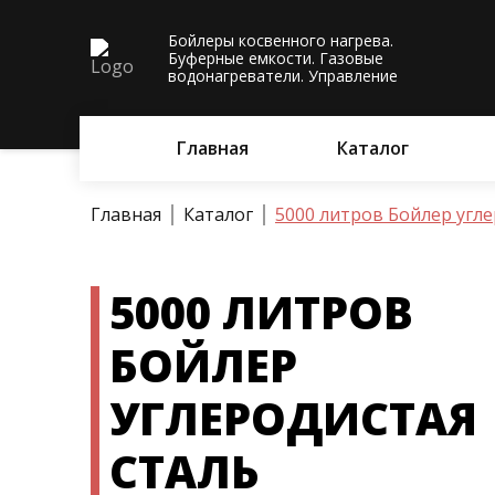
Бойлеры косвенного нагрева.
Буферные емкости. Газовые
водонагреватели. Управление
Главная
Каталог
Главная
Каталог
5000 литров Бойлер угле
5000 ЛИТРОВ
БОЙЛЕР
УГЛЕРОДИСТАЯ
СТАЛЬ