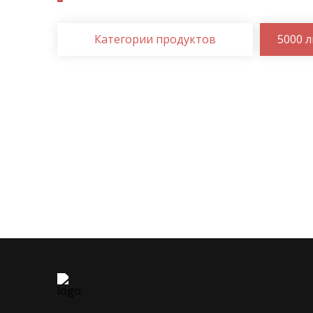
Категории продуктов
5000 