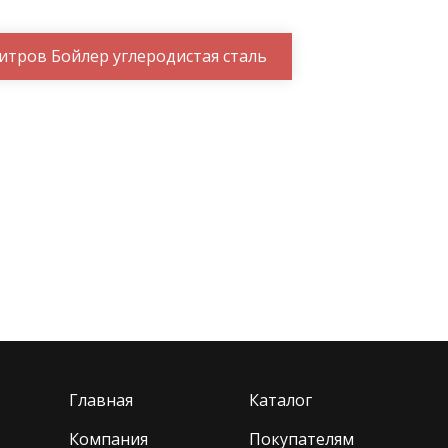
литров Бойлер углеродистая сталь
Главная
Каталог
Компания
Покупателям